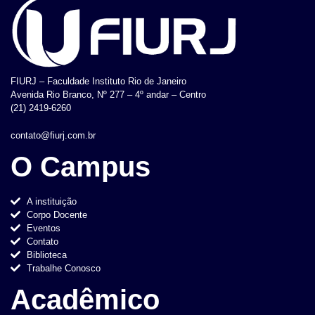
FIURJ – Faculdade Instituto Rio de Janeiro
Avenida Rio Branco, Nº 277 – 4º andar – Centro
(21) 2419-6260
contato@fiurj.com.br
O Campus
A instituição
Corpo Docente
Eventos
Contato
Biblioteca
Trabalhe Conosco
Acadêmico