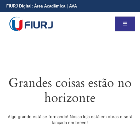
FIURJ Digital:
Área Acadêmica
|
AVA
Grandes coisas estão no
horizonte
Algo grande está se formando! Nossa loja está em obras e será
lançada em breve!