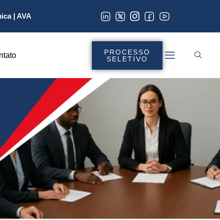
mica
|
AVA
PROCESSO
ntato
SELETIVO