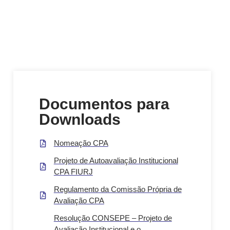
Documentos para
Downloads
Nomeação CPA
Projeto de Autoavaliação Institucional
CPA FIURJ
Regulamento da Comissão Própria de
Avaliação CPA
Resolução CONSEPE – Projeto de
Avaliação Institucional e o