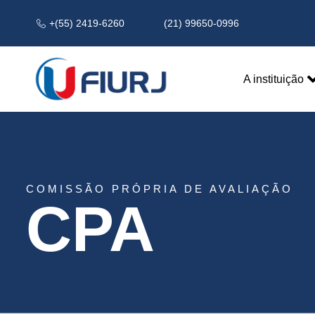
Comissao Propria de Ava
+(55) 2419-6260
(21) 99650-0996
A instituição
COMISSÃO PRÓPRIA DE AVALIAÇÃO
CPA