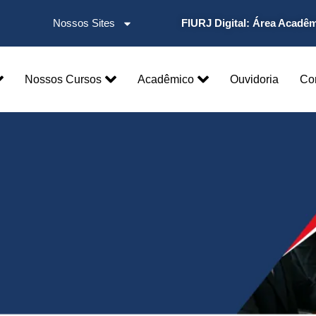
liacao - CPA
Nossos Sites
FIURJ Digital:
Área Acadê
Nossos Cursos
Acadêmico
Ouvidoria
Co