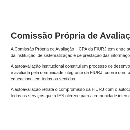
Comissão Própria de Avalia
A Comissão Própria de Avaliação – CPA da FIURJ tem entre su
da instituição, de sistematização e de prestação das informaçõ
A autoavaliação institucional constitui um processo de desenv
é avaliada pela comunidade integrante da FIURJ, ocorre com o
educacional em todos os sentidos.
A autoavaliação retrata o compromisso da FIURJ com o autoco
todos os serviços que a IES oferece para a comunidade interna