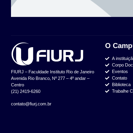
O Camp
A instituiç
Corpo Doc
Eventos
FIURJ – Faculdade Instituto Rio de Janeiro
Contato
Avenida Rio Branco, Nº 277 – 4º andar –
Biblioteca
Centro
Trabalhe 
(21) 2419-6260
contato@fiurj.com.br