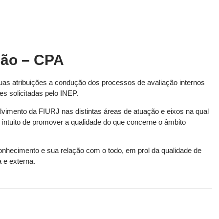
ção – CPA
as atribuições a condução dos processos de avaliação internos
es solicitadas pelo INEP.
olvimento da FIURJ nas distintas áreas de atuação e eixos na qual
 intuito de promover a qualidade do que concerne o âmbito
nhecimento e sua relação com o todo, em prol da qualidade de
 e externa.