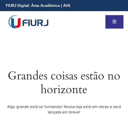
FIURJ Digital:
Área Acadêmica
|
AVA
Grandes coisas estão no
horizonte
Algo grande está se formando! Nossa loja está em obras e será
lançada em breve!