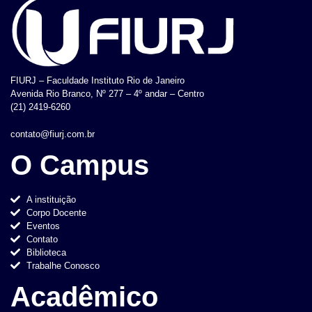
FIURJ – Faculdade Instituto Rio de Janeiro
Avenida Rio Branco, Nº 277 – 4º andar – Centro
(21) 2419-6260
contato@fiurj.com.br
O Campus
A instituição
Corpo Docente
Eventos
Contato
Biblioteca
Trabalhe Conosco
Acadêmico