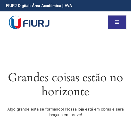
FIURJ Digital:
Área Acadêmica
|
AVA
Grandes coisas estão no
horizonte
Algo grande está se formando! Nossa loja está em obras e será
lançada em breve!