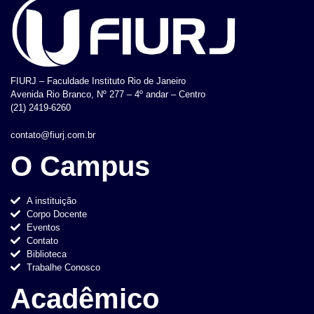
FIURJ – Faculdade Instituto Rio de Janeiro
Avenida Rio Branco, Nº 277 – 4º andar – Centro
(21) 2419-6260
contato@fiurj.com.br
O Campus
A instituição
Corpo Docente
Eventos
Contato
Biblioteca
Trabalhe Conosco
Acadêmico