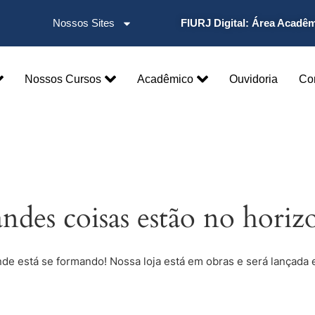
Nossos Sites
FIURJ Digital:
Área Acadê
Nossos Cursos
Acadêmico
Ouvidoria
Co
ndes coisas estão no horiz
nde está se formando! Nossa loja está em obras e será lançada 