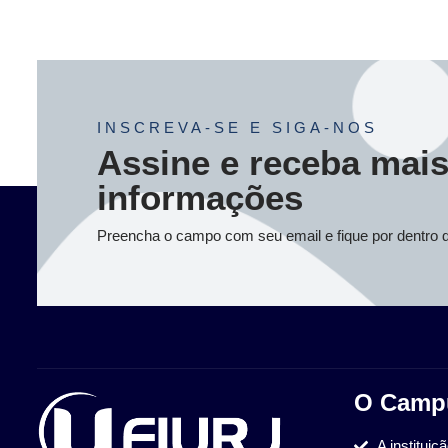
INSCREVA-SE E SIGA-NOS
Assine e receba mai
informações
Preencha o campo com seu email e fique por dentro 
O Camp
A instituiç