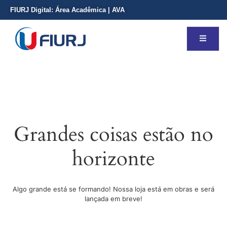
FIURJ Digital:
Área Acadêmica
|
AVA
Grandes coisas estão no
horizonte
Algo grande está se formando! Nossa loja está em obras e será
lançada em breve!