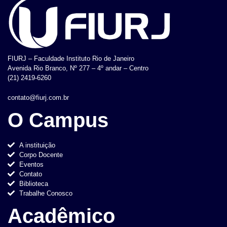
FIURJ – Faculdade Instituto Rio de Janeiro
Avenida Rio Branco, Nº 277 – 4º andar – Centro
(21) 2419-6260
contato@fiurj.com.br
O Campus
A instituição
Corpo Docente
Eventos
Contato
Biblioteca
Trabalhe Conosco
Acadêmico