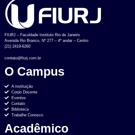
FIURJ – Faculdade Instituto Rio de Janeiro
Avenida Rio Branco, Nº 277 – 4º andar – Centro
(21) 2419-6260
contato@fiurj.com.br
O Campus
A instituição
Corpo Docente
Eventos
Contato
Biblioteca
Trabalhe Conosco
Acadêmico