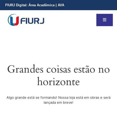
FIURJ Digital:
Área Acadêmica
|
AVA
Grandes coisas estão no
horizonte
Algo grande está se formando! Nossa loja está em obras e será
lançada em breve!