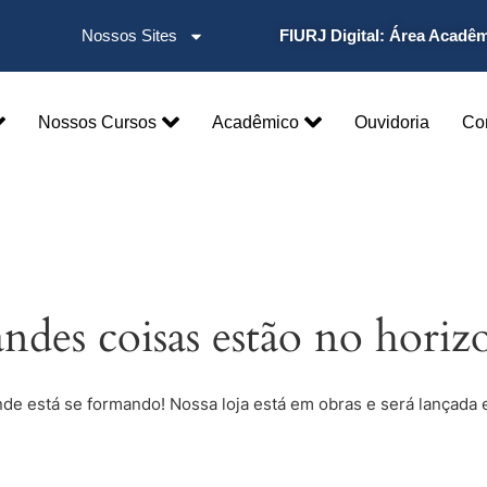
Nossos Sites
FIURJ Digital:
Área Acadê
Nossos Cursos
Acadêmico
Ouvidoria
Co
ndes coisas estão no horiz
nde está se formando! Nossa loja está em obras e será lançada 