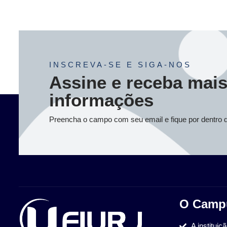
INSCREVA-SE E SIGA-NOS
Assine e receba mai
informações
Preencha o campo com seu email e fique por dentro 
O Camp
A instituiç