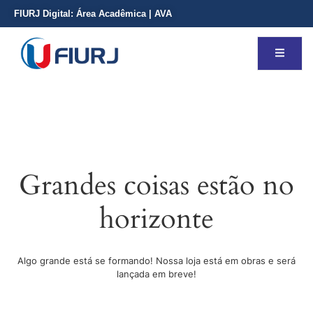
FIURJ Digital:
Área Acadêmica
|
AVA
Grandes coisas estão no
horizonte
Algo grande está se formando! Nossa loja está em obras e será
lançada em breve!