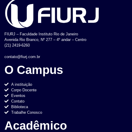
FIURJ – Faculdade Instituto Rio de Janeiro
Avenida Rio Branco, Nº 277 – 4º andar – Centro
(21) 2419-6260
contato@fiurj.com.br
O Campus
A instituição
Corpo Docente
Eventos
Contato
Biblioteca
Trabalhe Conosco
Acadêmico