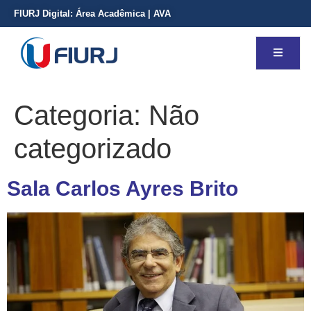
FIURJ Digital:
Área Acadêmica
|
AVA
Categoria:
Não
categorizado
Sala Carlos Ayres Brito