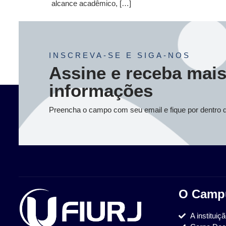
alcance acadêmico, […]
INSCREVA-SE E SIGA-NOS
Assine e receba mai
informações
Preencha o campo com seu email e fique por dentro 
O Camp
A instituiç