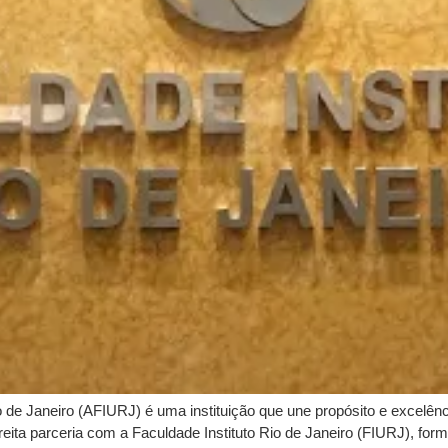
io de Janeiro (AFIURJ) é uma instituição que une propósito e excelê
reita parceria com a Faculdade Instituto Rio de Janeiro (FIURJ), fo