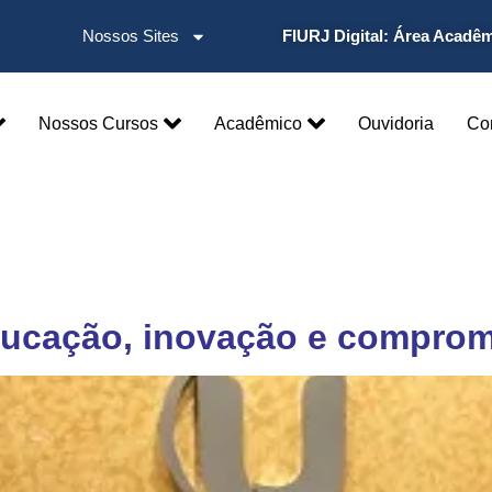
Nossos Sites
FIURJ Digital:
Área Acadê
Nossos Cursos
Acadêmico
Ouvidoria
Co
ucação, inovação e comprom