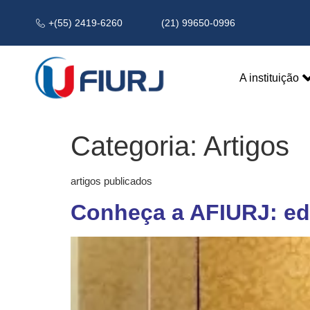
+(55) 2419-6260
(21) 99650-0996
A instituição
Categoria:
Artigos
artigos publicados
Conheça a AFIURJ: ed