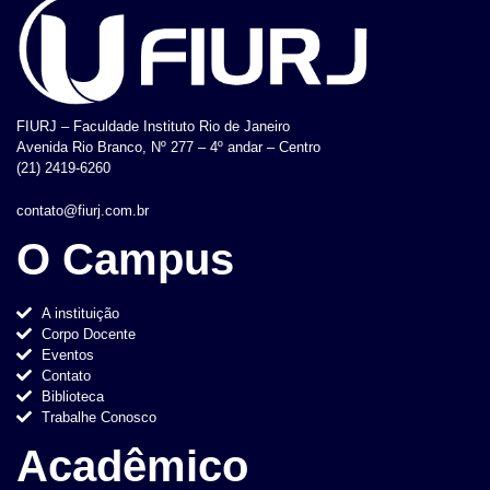
FIURJ – Faculdade Instituto Rio de Janeiro
Avenida Rio Branco, Nº 277 – 4º andar – Centro
(21) 2419-6260
contato@fiurj.com.br
O Campus
A instituição
Corpo Docente
Eventos
Contato
Biblioteca
Trabalhe Conosco
Acadêmico