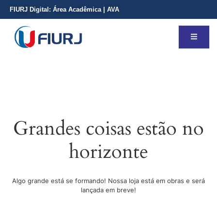
FIURJ Digital:
Área Acadêmica
|
AVA
Grandes coisas estão no
horizonte
Algo grande está se formando! Nossa loja está em obras e será
lançada em breve!