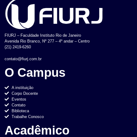
FIURJ – Faculdade Instituto Rio de Janeiro
Avenida Rio Branco, Nº 277 – 4º andar – Centro
(21) 2419-6260
contato@fiurj.com.br
O Campus
A instituição
Corpo Docente
Eventos
Contato
Biblioteca
Trabalhe Conosco
Acadêmico