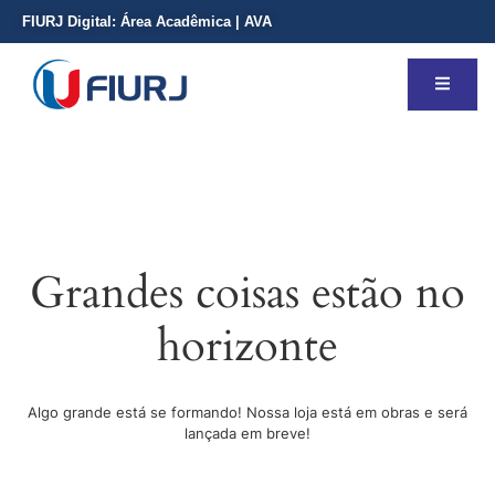
FIURJ Digital:
Área Acadêmica
|
AVA
Grandes coisas estão no
horizonte
Algo grande está se formando! Nossa loja está em obras e será
lançada em breve!