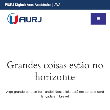
FIURJ Digital:
Área Acadêmica
|
AVA
Grandes coisas estão no
horizonte
Algo grande está se formando! Nossa loja está em obras e será
lançada em breve!