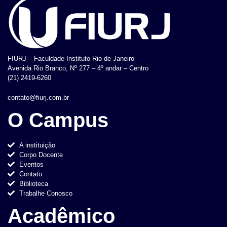
FIURJ – Faculdade Instituto Rio de Janeiro
Avenida Rio Branco, Nº 277 – 4º andar – Centro
(21) 2419-6260
contato@fiurj.com.br
O Campus
A instituição
Corpo Docente
Eventos
Contato
Biblioteca
Trabalhe Conosco
Acadêmico