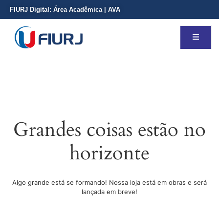
FIURJ Digital:
Área Acadêmica
|
AVA
Grandes coisas estão no
horizonte
Algo grande está se formando! Nossa loja está em obras e será
lançada em breve!