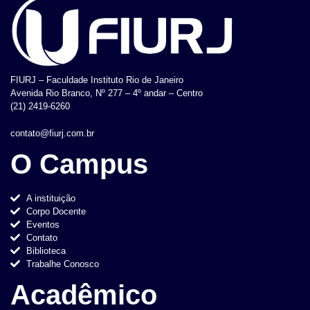
FIURJ – Faculdade Instituto Rio de Janeiro
Avenida Rio Branco, Nº 277 – 4º andar – Centro
(21) 2419-6260
contato@fiurj.com.br
O Campus
A instituição
Corpo Docente
Eventos
Contato
Biblioteca
Trabalhe Conosco
Acadêmico