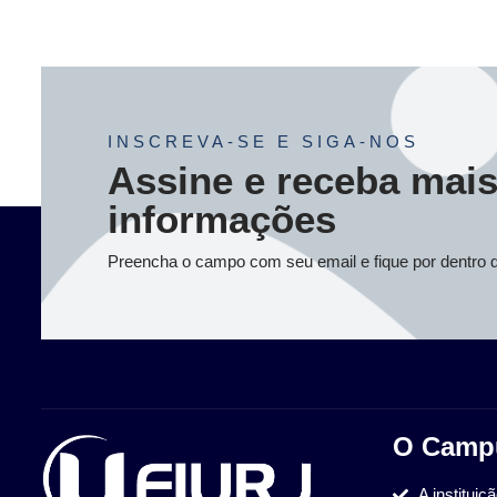
INSCREVA-SE E SIGA-NOS
Assine e receba mai
informações
Preencha o campo com seu email e fique por dentro 
O Camp
A instituiç