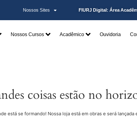
Nossos Sites
FIURJ Digital:
Área Acadê
Nossos Cursos
Acadêmico
Ouvidoria
Co
ndes coisas estão no horiz
nde está se formando! Nossa loja está em obras e será lançada 