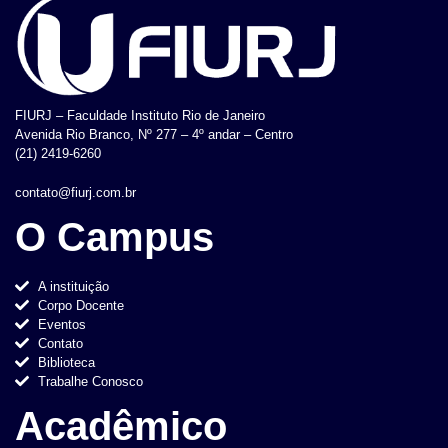
FIURJ – Faculdade Instituto Rio de Janeiro
Avenida Rio Branco, Nº 277 – 4º andar – Centro
(21) 2419-6260
contato@fiurj.com.br
O Campus
A instituição
Corpo Docente
Eventos
Contato
Biblioteca
Trabalhe Conosco
Acadêmico