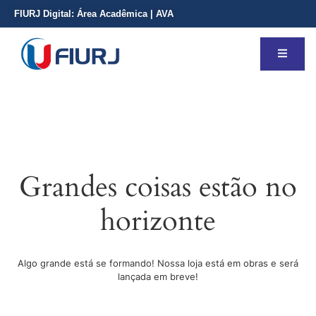
FIURJ Digital:
Área Acadêmica
|
AVA
Grandes coisas estão no
horizonte
Algo grande está se formando! Nossa loja está em obras e será
lançada em breve!