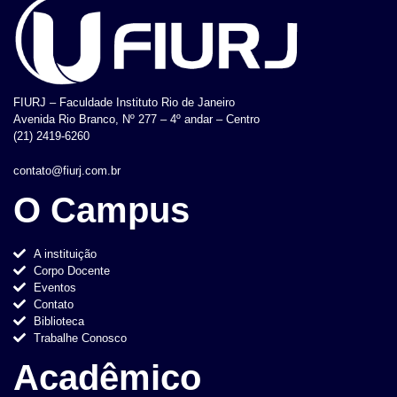
FIURJ – Faculdade Instituto Rio de Janeiro
Avenida Rio Branco, Nº 277 – 4º andar – Centro
(21) 2419-6260
contato@fiurj.com.br
O Campus
A instituição
Corpo Docente
Eventos
Contato
Biblioteca
Trabalhe Conosco
Acadêmico