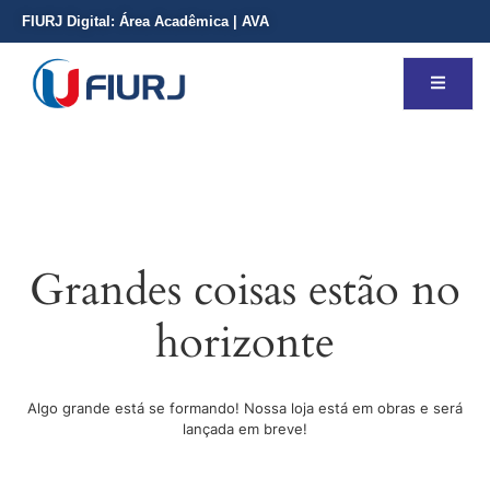
FIURJ Digital:
Área Acadêmica
|
AVA
Grandes coisas estão no
horizonte
Algo grande está se formando! Nossa loja está em obras e será
lançada em breve!