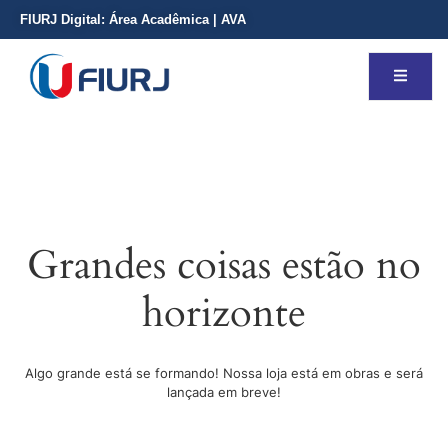
FIURJ Digital:
Área Acadêmica
|
AVA
Grandes coisas estão no
horizonte
Algo grande está se formando! Nossa loja está em obras e será
lançada em breve!