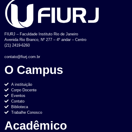
FIURJ – Faculdade Instituto Rio de Janeiro
Avenida Rio Branco, Nº 277 – 4º andar – Centro
(21) 2419-6260
contato@fiurj.com.br
O Campus
A instituição
Corpo Docente
Eventos
Contato
Biblioteca
Trabalhe Conosco
Acadêmico