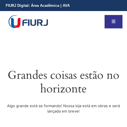
FIURJ Digital:
Área Acadêmica
|
AVA
Grandes coisas estão no
horizonte
Algo grande está se formando! Nossa loja está em obras e será
lançada em breve!