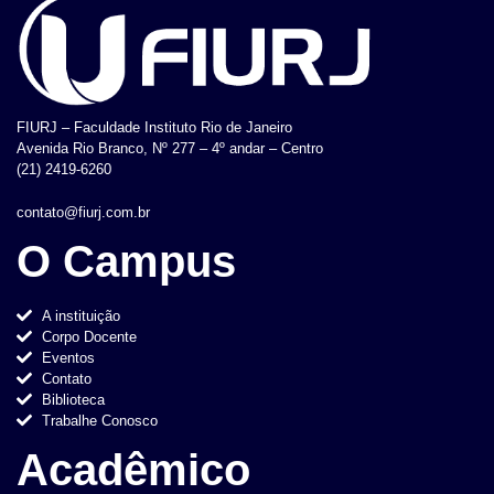
FIURJ – Faculdade Instituto Rio de Janeiro
Avenida Rio Branco, Nº 277 – 4º andar – Centro
(21) 2419-6260
contato@fiurj.com.br
O Campus
A instituição
Corpo Docente
Eventos
Contato
Biblioteca
Trabalhe Conosco
Acadêmico