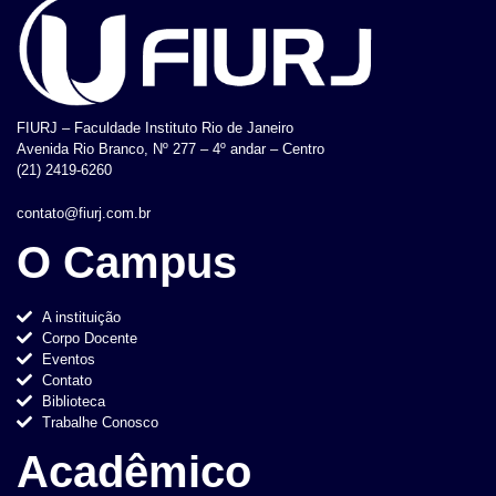
FIURJ – Faculdade Instituto Rio de Janeiro
Avenida Rio Branco, Nº 277 – 4º andar – Centro
(21) 2419-6260
contato@fiurj.com.br
O Campus
A instituição
Corpo Docente
Eventos
Contato
Biblioteca
Trabalhe Conosco
Acadêmico