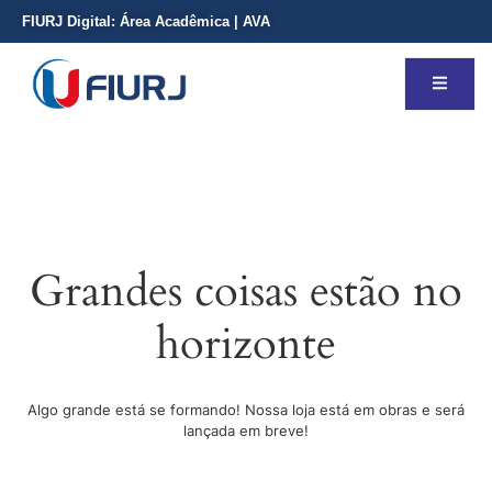
FIURJ Digital:
Área Acadêmica
|
AVA
Grandes coisas estão no
horizonte
Algo grande está se formando! Nossa loja está em obras e será
lançada em breve!