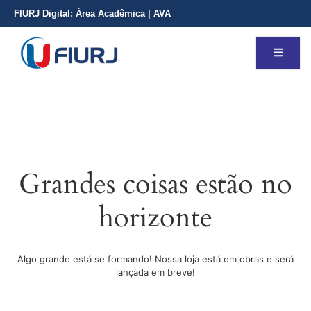
FIURJ Digital:
Área Acadêmica
|
AVA
Grandes coisas estão no
horizonte
Algo grande está se formando! Nossa loja está em obras e será
lançada em breve!