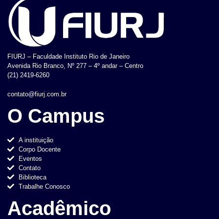
FIURJ – Faculdade Instituto Rio de Janeiro
Avenida Rio Branco, Nº 277 – 4º andar – Centro
(21) 2419-6260
contato@fiurj.com.br
O Campus
A instituição
Corpo Docente
Eventos
Contato
Biblioteca
Trabalhe Conosco
Acadêmico