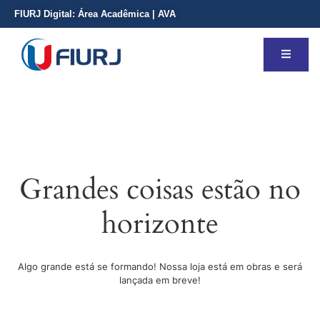
FIURJ Digital:
Área Acadêmica
|
AVA
Grandes coisas estão no
horizonte
Algo grande está se formando! Nossa loja está em obras e será
lançada em breve!