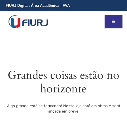
FIURJ Digital:
Área Acadêmica
|
AVA
Grandes coisas estão no
horizonte
Algo grande está se formando! Nossa loja está em obras e será
lançada em breve!