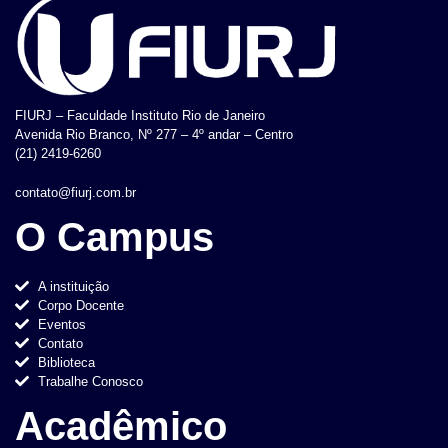
FIURJ – Faculdade Instituto Rio de Janeiro
Avenida Rio Branco, Nº 277 – 4º andar – Centro
(21) 2419-6260
contato@fiurj.com.br
O Campus
A instituição
Corpo Docente
Eventos
Contato
Biblioteca
Trabalhe Conosco
Acadêmico