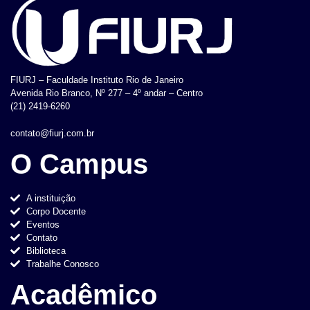
FIURJ – Faculdade Instituto Rio de Janeiro
Avenida Rio Branco, Nº 277 – 4º andar – Centro
(21) 2419-6260
contato@fiurj.com.br
O Campus
A instituição
Corpo Docente
Eventos
Contato
Biblioteca
Trabalhe Conosco
Acadêmico