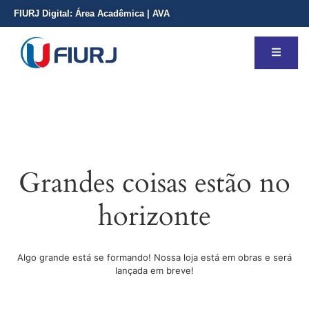
FIURJ Digital:
Área Acadêmica
|
AVA
Grandes coisas estão no
horizonte
Algo grande está se formando! Nossa loja está em obras e será
lançada em breve!