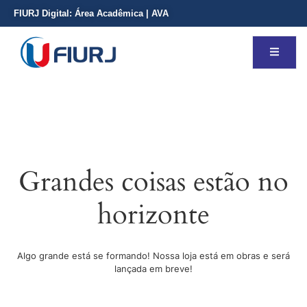
FIURJ Digital:
Área Acadêmica
|
AVA
Grandes coisas estão no
horizonte
Algo grande está se formando! Nossa loja está em obras e será
lançada em breve!