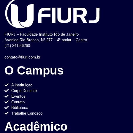
FIURJ – Faculdade Instituto Rio de Janeiro
Avenida Rio Branco, Nº 277 – 4º andar – Centro
(21) 2419-6260
contato@fiurj.com.br
O Campus
A instituição
Corpo Docente
Eventos
Contato
Biblioteca
Trabalhe Conosco
Acadêmico