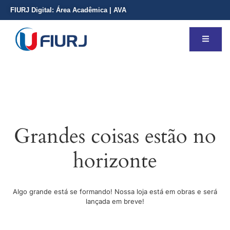
FIURJ Digital:
Área Acadêmica
|
AVA
Grandes coisas estão no
horizonte
Algo grande está se formando! Nossa loja está em obras e será
lançada em breve!