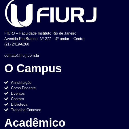
FIURJ – Faculdade Instituto Rio de Janeiro
Avenida Rio Branco, Nº 277 – 4º andar – Centro
(21) 2419-6260
contato@fiurj.com.br
O Campus
A instituição
Corpo Docente
Eventos
Contato
Biblioteca
Trabalhe Conosco
Acadêmico