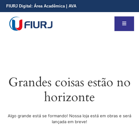
FIURJ Digital:
Área Acadêmica
|
AVA
Grandes coisas estão no
horizonte
Algo grande está se formando! Nossa loja está em obras e será
lançada em breve!