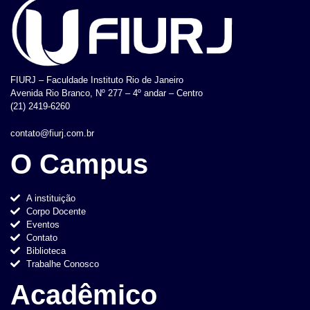
FIURJ – Faculdade Instituto Rio de Janeiro
Avenida Rio Branco, Nº 277 – 4º andar – Centro
(21) 2419-6260
contato@fiurj.com.br
O Campus
A instituição
Corpo Docente
Eventos
Contato
Biblioteca
Trabalhe Conosco
Acadêmico