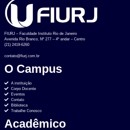
FIURJ – Faculdade Instituto Rio de Janeiro
Avenida Rio Branco, Nº 277 – 4º andar – Centro
(21) 2419-6260
contato@fiurj.com.br
O Campus
A instituição
Corpo Docente
Eventos
Contato
Biblioteca
Trabalhe Conosco
Acadêmico