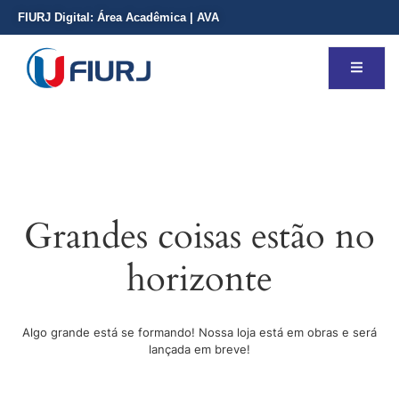
FIURJ Digital:
Área Acadêmica
|
AVA
Grandes coisas estão no
horizonte
Algo grande está se formando! Nossa loja está em obras e será
lançada em breve!