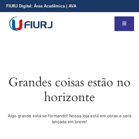
FIURJ Digital:
Área Acadêmica
|
AVA
Grandes coisas estão no
horizonte
Algo grande está se formando! Nossa loja está em obras e será
lançada em breve!