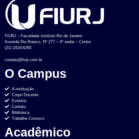
FIURJ – Faculdade Instituto Rio de Janeiro
Avenida Rio Branco, Nº 277 – 4º andar – Centro
(21) 2419-6260
contato@fiurj.com.br
O Campus
A instituição
Corpo Docente
Eventos
Contato
Biblioteca
Trabalhe Conosco
Acadêmico