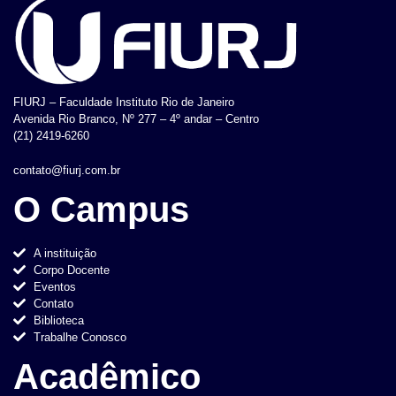
FIURJ – Faculdade Instituto Rio de Janeiro
Avenida Rio Branco, Nº 277 – 4º andar – Centro
(21) 2419-6260
contato@fiurj.com.br
O Campus
A instituição
Corpo Docente
Eventos
Contato
Biblioteca
Trabalhe Conosco
Acadêmico