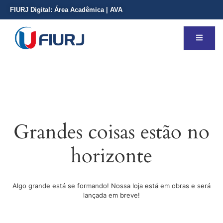
FIURJ Digital:
Área Acadêmica
|
AVA
Grandes coisas estão no
horizonte
Algo grande está se formando! Nossa loja está em obras e será
lançada em breve!