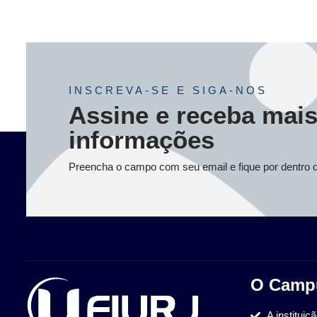
INSCREVA-SE E SIGA-NOS
Assine e receba mai
informações
Preencha o campo com seu email e fique por dentro 
O Camp
A instituiç