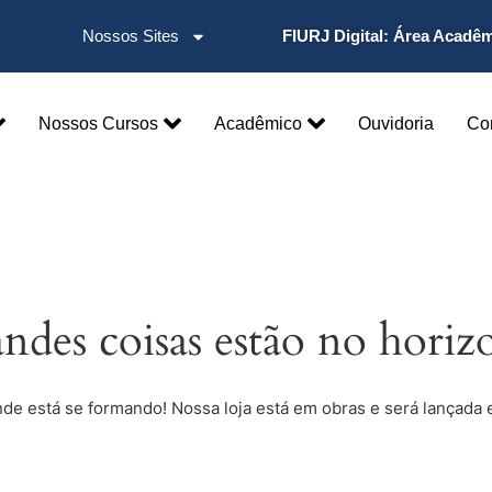
Nossos Sites
FIURJ Digital:
Área Acadê
Nossos Cursos
Acadêmico
Ouvidoria
Co
ndes coisas estão no horiz
nde está se formando! Nossa loja está em obras e será lançada 