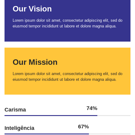
Our Vision
Lorem ipsum dolor sit amet, consectetur adipiscing elit, sed do
eiusmod tempor incididunt ut labore et dolore magna aliqua.
Our Mission
Lorem ipsum dolor sit amet, consectetur adipiscing elit, sed do
eiusmod tempor incididunt ut labore et dolore magna aliqua.
80%
Carisma
74%
Inteligência